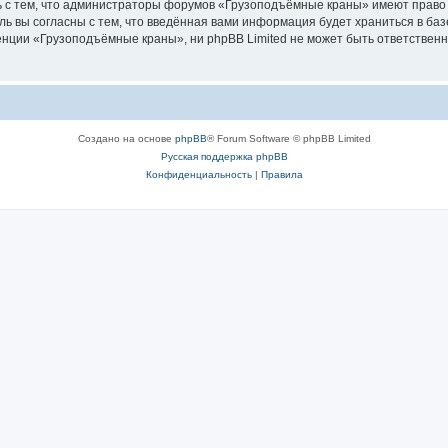
ь с тем, что администраторы форумов «Грузоподъёмные краны» имеют право 
ль вы согласны с тем, что введённая вами информация будет храниться в ба
ции «Грузоподъёмные краны», ни phpBB Limited не может быть ответственна 
Создано на основе
phpBB
® Forum Software © phpBB Limited
Русская поддержка phpBB
Конфиденциальность
|
Правила