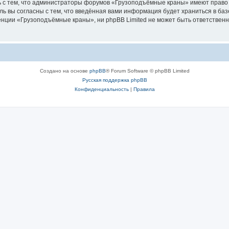
ь с тем, что администраторы форумов «Грузоподъёмные краны» имеют право 
ль вы согласны с тем, что введённая вами информация будет храниться в ба
ции «Грузоподъёмные краны», ни phpBB Limited не может быть ответственна 
Создано на основе
phpBB
® Forum Software © phpBB Limited
Русская поддержка phpBB
Конфиденциальность
|
Правила