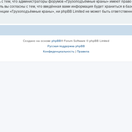
ь с тем, что администраторы форумов «Грузоподъёмные краны» имеют право 
ль вы согласны с тем, что введённая вами информация будет храниться в ба
ции «Грузоподъёмные краны», ни phpBB Limited не может быть ответственна 
Создано на основе
phpBB
® Forum Software © phpBB Limited
Русская поддержка phpBB
Конфиденциальность
|
Правила