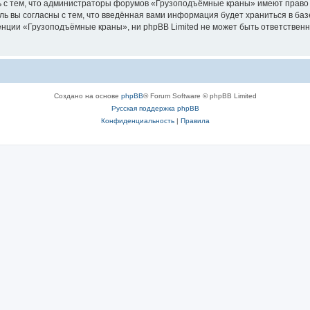
ь с тем, что администраторы форумов «Грузоподъёмные краны» имеют право 
ль вы согласны с тем, что введённая вами информация будет храниться в ба
ции «Грузоподъёмные краны», ни phpBB Limited не может быть ответственна 
Создано на основе
phpBB
® Forum Software © phpBB Limited
Русская поддержка phpBB
Конфиденциальность
|
Правила