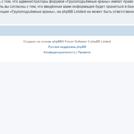
ь с тем, что администраторы форумов «Грузоподъёмные краны» имеют право 
ль вы согласны с тем, что введённая вами информация будет храниться в ба
ции «Грузоподъёмные краны», ни phpBB Limited не может быть ответственна 
Создано на основе
phpBB
® Forum Software © phpBB Limited
Русская поддержка phpBB
Конфиденциальность
|
Правила