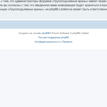
ь с тем, что администраторы форумов «Грузоподъёмные краны» имеют право 
ль вы согласны с тем, что введённая вами информация будет храниться в ба
ции «Грузоподъёмные краны», ни phpBB Limited не может быть ответственна 
Создано на основе
phpBB
® Forum Software © phpBB Limited
Русская поддержка phpBB
Конфиденциальность
|
Правила