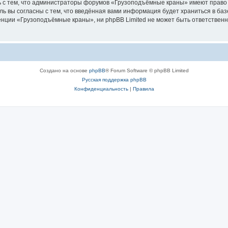
ь с тем, что администраторы форумов «Грузоподъёмные краны» имеют право 
ль вы согласны с тем, что введённая вами информация будет храниться в ба
ции «Грузоподъёмные краны», ни phpBB Limited не может быть ответственна 
Создано на основе
phpBB
® Forum Software © phpBB Limited
Русская поддержка phpBB
Конфиденциальность
|
Правила