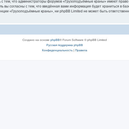
ь с тем, что администраторы форумов «Грузоподъёмные краны» имеют право 
ль вы согласны с тем, что введённая вами информация будет храниться в ба
ции «Грузоподъёмные краны», ни phpBB Limited не может быть ответственна 
Создано на основе
phpBB
® Forum Software © phpBB Limited
Русская поддержка phpBB
Конфиденциальность
|
Правила