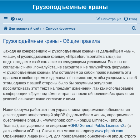
Грузоподъёмные краны
FAQ
Регистрация
Вход
П
Центральный сайт
Список форумов
о
Грузоподъёмные краны - Общие правила
и
с
Заходя на конференцию «Грузоподъёмные краны» (в дальнейшем «мы»,
«наш», «Грузоподъёмные краны», «https://forum.portalkran.ru»), вы
к
подтверждаете своё согласие со следующими условиями. Если вы не
согласны с ними, пожалуйста, не заходите и не пользуйтесь форумами
«Грузоподъёмные краны». Мы оставляем за собой право изменять эти
правила в любое время и сделаем всё возможное, чтобы уведомить вас об
этом, однако с вашей стороны было бы разумным регулярно
просматривать этот текст на предмет изменений, так как использование
конференции «Грузоподъёмные краны» после обновления/исправления
условий означает ваше согласие с ними.
Наши форумы работают под управлением программного обеспечения
для создания конференций phpBB (в дальнейшем «они», «программное
обеспечение phpBB», «www.phpbb.com», «phpBB Limited», «phpBB
Teams»), выпущенного по лицензии «
GNU General Public License v2
» (в
дальнейшем «GPL»). Скачать его можно по адресу
www.phpbb.com
.
Ограничения лицензии GPL для программного обеспечения phpBB строго