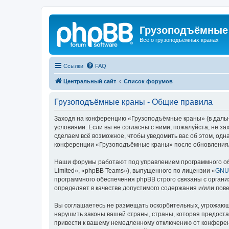
Грузоподъёмные
Всё о грузоподъёмных кранах
Ссылки
FAQ
Центральный сайт
Список форумов
Грузоподъёмные краны - Общие правила
Заходя на конференцию «Грузоподъёмные краны» (в дальне
условиями. Если вы не согласны с ними, пожалуйста, не 
сделаем всё возможное, чтобы уведомить вас об этом, одн
конференции «Грузоподъёмные краны» после обновления/и
Наши форумы работают под управлением программного об
Limited», «phpBB Teams»), выпущенного по лицензии «
GNU 
программного обеспечения phpBB строго связаны с органи
определяет в качестве допустимого содержания и/или по
Вы соглашаетесь не размещать оскорбительных, угрожающ
нарушить законы вашей страны, страны, которая предост
привести к вашему немедленному отключению от конференц