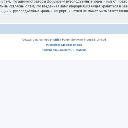
ь с тем, что администраторы форумов «Грузоподъёмные краны» имеют право 
ль вы согласны с тем, что введённая вами информация будет храниться в ба
ции «Грузоподъёмные краны», ни phpBB Limited не может быть ответственна 
Создано на основе
phpBB
® Forum Software © phpBB Limited
Русская поддержка phpBB
Конфиденциальность
|
Правила