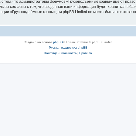
ь с тем, что администраторы форумов «Грузоподъёмные краны» имеют право 
ль вы согласны с тем, что введённая вами информация будет храниться в ба
ции «Грузоподъёмные краны», ни phpBB Limited не может быть ответственна 
Создано на основе
phpBB
® Forum Software © phpBB Limited
Русская поддержка phpBB
Конфиденциальность
|
Правила