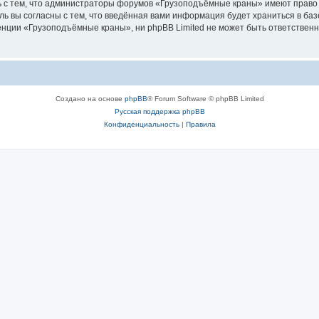
ь с тем, что администраторы форумов «Грузоподъёмные краны» имеют право 
ль вы согласны с тем, что введённая вами информация будет храниться в ба
ции «Грузоподъёмные краны», ни phpBB Limited не может быть ответственна 
Создано на основе
phpBB
® Forum Software © phpBB Limited
Русская поддержка phpBB
Конфиденциальность
|
Правила