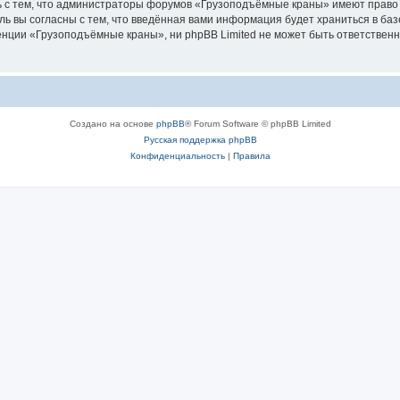
ь с тем, что администраторы форумов «Грузоподъёмные краны» имеют право 
ль вы согласны с тем, что введённая вами информация будет храниться в ба
ции «Грузоподъёмные краны», ни phpBB Limited не может быть ответственна 
Создано на основе
phpBB
® Forum Software © phpBB Limited
Русская поддержка phpBB
Конфиденциальность
|
Правила