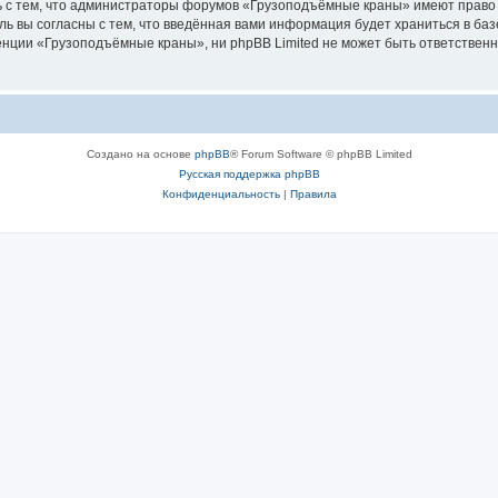
ь с тем, что администраторы форумов «Грузоподъёмные краны» имеют право 
ль вы согласны с тем, что введённая вами информация будет храниться в ба
ции «Грузоподъёмные краны», ни phpBB Limited не может быть ответственна 
Создано на основе
phpBB
® Forum Software © phpBB Limited
Русская поддержка phpBB
Конфиденциальность
|
Правила