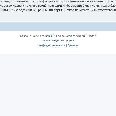
ь с тем, что администраторы форумов «Грузоподъёмные краны» имеют право 
ль вы согласны с тем, что введённая вами информация будет храниться в ба
ции «Грузоподъёмные краны», ни phpBB Limited не может быть ответственна 
Создано на основе
phpBB
® Forum Software © phpBB Limited
Русская поддержка phpBB
Конфиденциальность
|
Правила