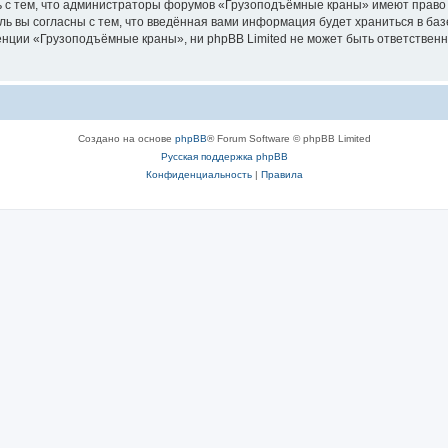
ь с тем, что администраторы форумов «Грузоподъёмные краны» имеют право 
ль вы согласны с тем, что введённая вами информация будет храниться в ба
ции «Грузоподъёмные краны», ни phpBB Limited не может быть ответственна 
Создано на основе
phpBB
® Forum Software © phpBB Limited
Русская поддержка phpBB
Конфиденциальность
|
Правила