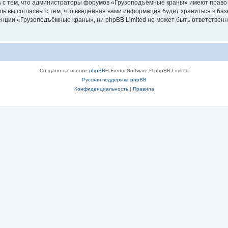
ь с тем, что администраторы форумов «Грузоподъёмные краны» имеют право 
ль вы согласны с тем, что введённая вами информация будет храниться в ба
ции «Грузоподъёмные краны», ни phpBB Limited не может быть ответственна 
Создано на основе
phpBB
® Forum Software © phpBB Limited
Русская поддержка phpBB
Конфиденциальность
|
Правила