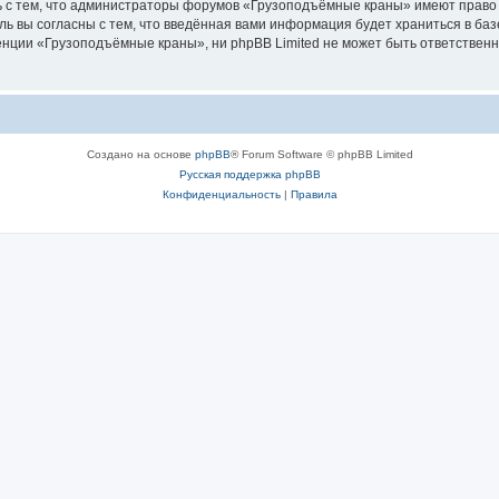
ь с тем, что администраторы форумов «Грузоподъёмные краны» имеют право 
ль вы согласны с тем, что введённая вами информация будет храниться в ба
ции «Грузоподъёмные краны», ни phpBB Limited не может быть ответственна 
Создано на основе
phpBB
® Forum Software © phpBB Limited
Русская поддержка phpBB
Конфиденциальность
|
Правила