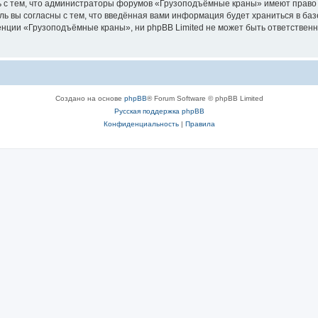
ь с тем, что администраторы форумов «Грузоподъёмные краны» имеют право 
ль вы согласны с тем, что введённая вами информация будет храниться в ба
ции «Грузоподъёмные краны», ни phpBB Limited не может быть ответственна 
Создано на основе
phpBB
® Forum Software © phpBB Limited
Русская поддержка phpBB
Конфиденциальность
|
Правила