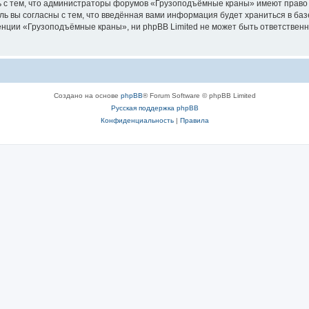
ь с тем, что администраторы форумов «Грузоподъёмные краны» имеют право 
ль вы согласны с тем, что введённая вами информация будет храниться в ба
ции «Грузоподъёмные краны», ни phpBB Limited не может быть ответственна 
Создано на основе
phpBB
® Forum Software © phpBB Limited
Русская поддержка phpBB
Конфиденциальность
|
Правила