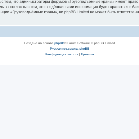
ь с тем, что администраторы форумов «Грузоподъёмные краны» имеют право 
ль вы согласны с тем, что введённая вами информация будет храниться в ба
ции «Грузоподъёмные краны», ни phpBB Limited не может быть ответственна 
Создано на основе
phpBB
® Forum Software © phpBB Limited
Русская поддержка phpBB
Конфиденциальность
|
Правила