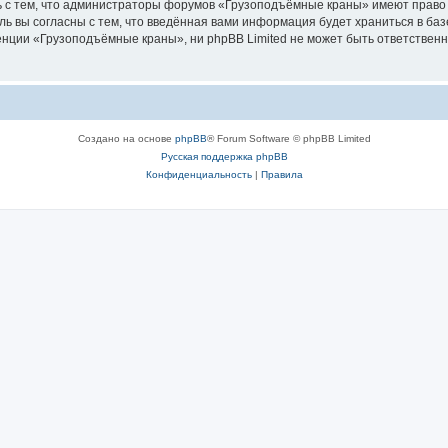
ь с тем, что администраторы форумов «Грузоподъёмные краны» имеют право 
ль вы согласны с тем, что введённая вами информация будет храниться в ба
ции «Грузоподъёмные краны», ни phpBB Limited не может быть ответственна 
Создано на основе
phpBB
® Forum Software © phpBB Limited
Русская поддержка phpBB
Конфиденциальность
|
Правила