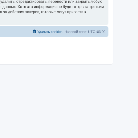
удалить, отредактировать, перенести или закрыть любую
зе данных. Хотя эта информация не будет открыта третьим
за действия хакеров, которые могут привести к
Удалить cookies
Часовой пояс:
UTC+03:00