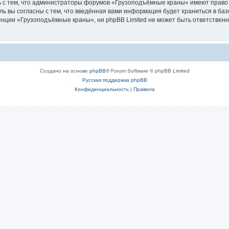
ь с тем, что администраторы форумов «Грузоподъёмные краны» имеют право 
ль вы согласны с тем, что введённая вами информация будет храниться в ба
ции «Грузоподъёмные краны», ни phpBB Limited не может быть ответственна 
Создано на основе
phpBB
® Forum Software © phpBB Limited
Русская поддержка phpBB
Конфиденциальность
|
Правила