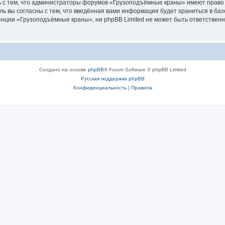
ь с тем, что администраторы форумов «Грузоподъёмные краны» имеют право 
ль вы согласны с тем, что введённая вами информация будет храниться в ба
ции «Грузоподъёмные краны», ни phpBB Limited не может быть ответственна 
Создано на основе
phpBB
® Forum Software © phpBB Limited
Русская поддержка phpBB
Конфиденциальность
|
Правила