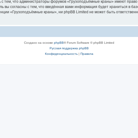
ь с тем, что администраторы форумов «Грузоподъёмные краны» имеют право 
ль вы согласны с тем, что введённая вами информация будет храниться в ба
ции «Грузоподъёмные краны», ни phpBB Limited не может быть ответственна 
Создано на основе
phpBB
® Forum Software © phpBB Limited
Русская поддержка phpBB
Конфиденциальность
|
Правила