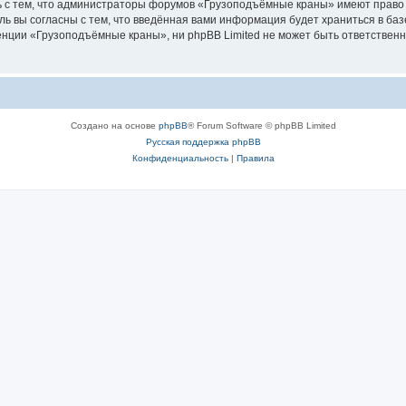
ь с тем, что администраторы форумов «Грузоподъёмные краны» имеют право 
ль вы согласны с тем, что введённая вами информация будет храниться в ба
ции «Грузоподъёмные краны», ни phpBB Limited не может быть ответственна 
Создано на основе
phpBB
® Forum Software © phpBB Limited
Русская поддержка phpBB
Конфиденциальность
|
Правила