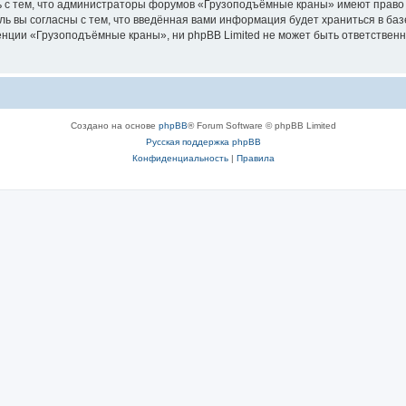
ь с тем, что администраторы форумов «Грузоподъёмные краны» имеют право 
ль вы согласны с тем, что введённая вами информация будет храниться в ба
ции «Грузоподъёмные краны», ни phpBB Limited не может быть ответственна 
Создано на основе
phpBB
® Forum Software © phpBB Limited
Русская поддержка phpBB
Конфиденциальность
|
Правила