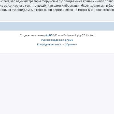
ь с тем, что администраторы форумов «Грузоподъёмные краны» имеют право 
ль вы согласны с тем, что введённая вами информация будет храниться в ба
ции «Грузоподъёмные краны», ни phpBB Limited не может быть ответственна 
Создано на основе
phpBB
® Forum Software © phpBB Limited
Русская поддержка phpBB
Конфиденциальность
|
Правила