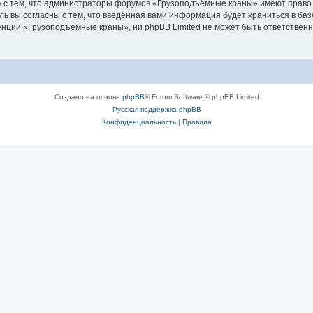
ь с тем, что администраторы форумов «Грузоподъёмные краны» имеют право 
ль вы согласны с тем, что введённая вами информация будет храниться в ба
ции «Грузоподъёмные краны», ни phpBB Limited не может быть ответственна 
Создано на основе
phpBB
® Forum Software © phpBB Limited
Русская поддержка phpBB
Конфиденциальность
|
Правила