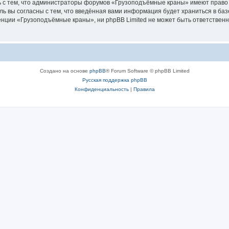
ь с тем, что администраторы форумов «Грузоподъёмные краны» имеют право 
ль вы согласны с тем, что введённая вами информация будет храниться в ба
ции «Грузоподъёмные краны», ни phpBB Limited не может быть ответственна 
Создано на основе
phpBB
® Forum Software © phpBB Limited
Русская поддержка phpBB
Конфиденциальность
|
Правила