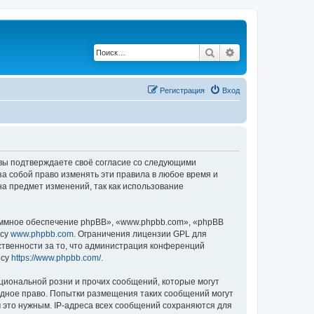
Поиск
Расширенный по
Регистрация
Вход
, вы подтверждаете своё согласие со следующими
а собой право изменять эти правила в любое время и
на предмет изменений, так как использование
ммное обеспечение phpBB», «www.phpbb.com», «phpBB
есу
www.phpbb.com
. Ограничения лицензии GPL для
ственности за то, что администрация конференций
есу
https://www.phpbb.com/
.
циональной розни и прочих сообщений, которые могут
одное право. Попытки размещения таких сообщений могут
 это нужным. IP-адреса всех сообщений сохраняются для