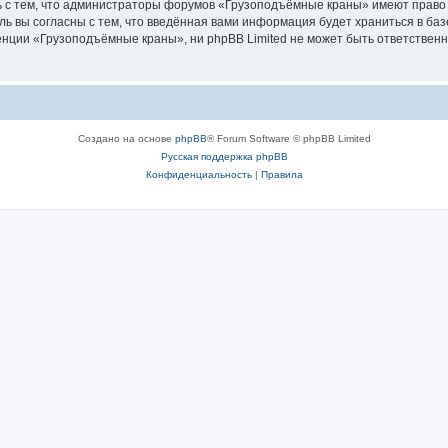
ь с тем, что администраторы форумов «Грузоподъёмные краны» имеют право 
ль вы согласны с тем, что введённая вами информация будет храниться в ба
ции «Грузоподъёмные краны», ни phpBB Limited не может быть ответственна 
Создано на основе
phpBB
® Forum Software © phpBB Limited
Русская поддержка phpBB
Конфиденциальность
|
Правила