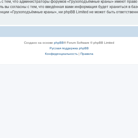
ь с тем, что администраторы форумов «Грузоподъёмные краны» имеют право 
ль вы согласны с тем, что введённая вами информация будет храниться в ба
ции «Грузоподъёмные краны», ни phpBB Limited не может быть ответственна 
Создано на основе
phpBB
® Forum Software © phpBB Limited
Русская поддержка phpBB
Конфиденциальность
|
Правила