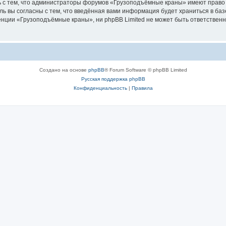
ь с тем, что администраторы форумов «Грузоподъёмные краны» имеют право 
ль вы согласны с тем, что введённая вами информация будет храниться в ба
ции «Грузоподъёмные краны», ни phpBB Limited не может быть ответственна 
Создано на основе
phpBB
® Forum Software © phpBB Limited
Русская поддержка phpBB
Конфиденциальность
|
Правила