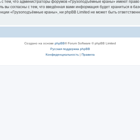
ь с тем, что администраторы форумов «Грузоподъёмные краны» имеют право 
ль вы согласны с тем, что введённая вами информация будет храниться в ба
ции «Грузоподъёмные краны», ни phpBB Limited не может быть ответственна 
Создано на основе
phpBB
® Forum Software © phpBB Limited
Русская поддержка phpBB
Конфиденциальность
|
Правила