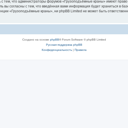
ь с тем, что администраторы форумов «Грузоподъёмные краны» имеют право 
ль вы согласны с тем, что введённая вами информация будет храниться в ба
ции «Грузоподъёмные краны», ни phpBB Limited не может быть ответственна 
Создано на основе
phpBB
® Forum Software © phpBB Limited
Русская поддержка phpBB
Конфиденциальность
|
Правила