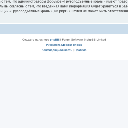
ь с тем, что администраторы форумов «Грузоподъёмные краны» имеют право 
ль вы согласны с тем, что введённая вами информация будет храниться в ба
ции «Грузоподъёмные краны», ни phpBB Limited не может быть ответственна 
Создано на основе
phpBB
® Forum Software © phpBB Limited
Русская поддержка phpBB
Конфиденциальность
|
Правила