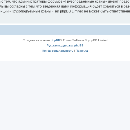
ь с тем, что администраторы форумов «Грузоподъёмные краны» имеют право 
ль вы согласны с тем, что введённая вами информация будет храниться в ба
ции «Грузоподъёмные краны», ни phpBB Limited не может быть ответственна 
Создано на основе
phpBB
® Forum Software © phpBB Limited
Русская поддержка phpBB
Конфиденциальность
|
Правила