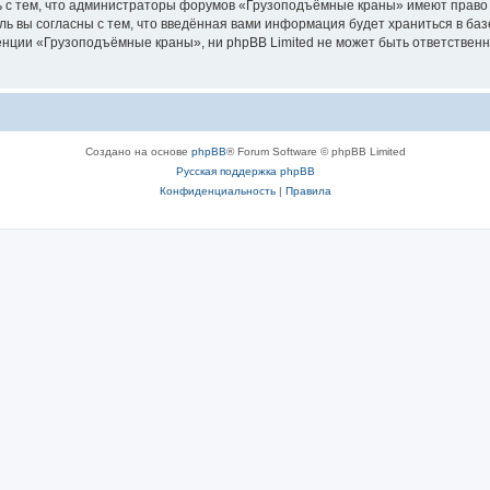
ь с тем, что администраторы форумов «Грузоподъёмные краны» имеют право 
ль вы согласны с тем, что введённая вами информация будет храниться в ба
ции «Грузоподъёмные краны», ни phpBB Limited не может быть ответственна 
Создано на основе
phpBB
® Forum Software © phpBB Limited
Русская поддержка phpBB
Конфиденциальность
|
Правила