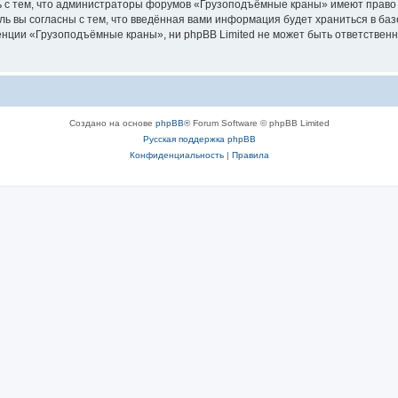
ь с тем, что администраторы форумов «Грузоподъёмные краны» имеют право 
ль вы согласны с тем, что введённая вами информация будет храниться в ба
ции «Грузоподъёмные краны», ни phpBB Limited не может быть ответственна 
Создано на основе
phpBB
® Forum Software © phpBB Limited
Русская поддержка phpBB
Конфиденциальность
|
Правила