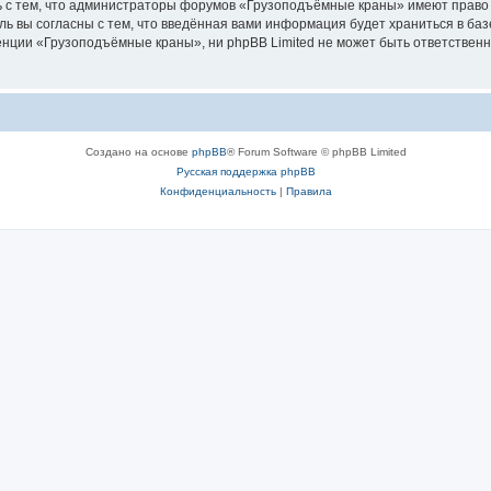
ь с тем, что администраторы форумов «Грузоподъёмные краны» имеют право 
ль вы согласны с тем, что введённая вами информация будет храниться в ба
ции «Грузоподъёмные краны», ни phpBB Limited не может быть ответственна 
Создано на основе
phpBB
® Forum Software © phpBB Limited
Русская поддержка phpBB
Конфиденциальность
|
Правила