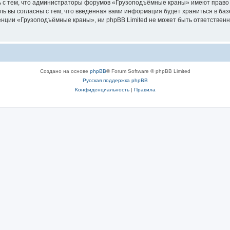
ь с тем, что администраторы форумов «Грузоподъёмные краны» имеют право 
ль вы согласны с тем, что введённая вами информация будет храниться в ба
ции «Грузоподъёмные краны», ни phpBB Limited не может быть ответственна 
Создано на основе
phpBB
® Forum Software © phpBB Limited
Русская поддержка phpBB
Конфиденциальность
|
Правила