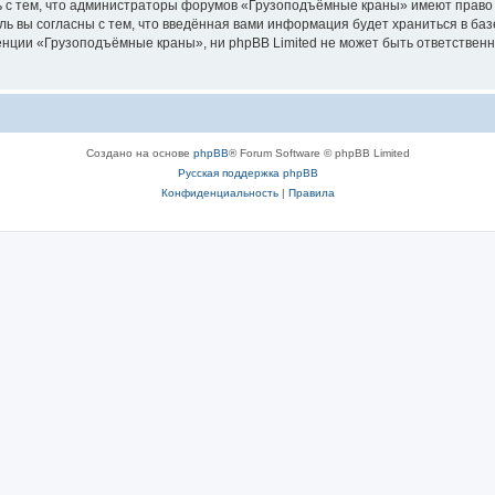
ь с тем, что администраторы форумов «Грузоподъёмные краны» имеют право 
ль вы согласны с тем, что введённая вами информация будет храниться в ба
ции «Грузоподъёмные краны», ни phpBB Limited не может быть ответственна 
Создано на основе
phpBB
® Forum Software © phpBB Limited
Русская поддержка phpBB
Конфиденциальность
|
Правила