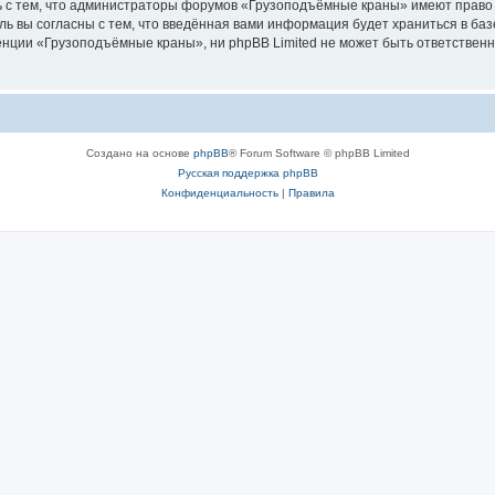
ь с тем, что администраторы форумов «Грузоподъёмные краны» имеют право 
ль вы согласны с тем, что введённая вами информация будет храниться в ба
ции «Грузоподъёмные краны», ни phpBB Limited не может быть ответственна 
Создано на основе
phpBB
® Forum Software © phpBB Limited
Русская поддержка phpBB
Конфиденциальность
|
Правила