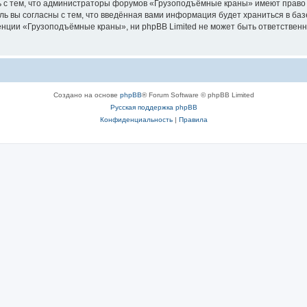
ь с тем, что администраторы форумов «Грузоподъёмные краны» имеют право 
ль вы согласны с тем, что введённая вами информация будет храниться в ба
ции «Грузоподъёмные краны», ни phpBB Limited не может быть ответственна 
Создано на основе
phpBB
® Forum Software © phpBB Limited
Русская поддержка phpBB
Конфиденциальность
|
Правила