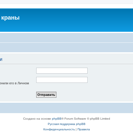
 краны
и
енили его в Личном
Создано на основе
phpBB
® Forum Software © phpBB Limited
Русская поддержка phpBB
Конфиденциальность
|
Правила