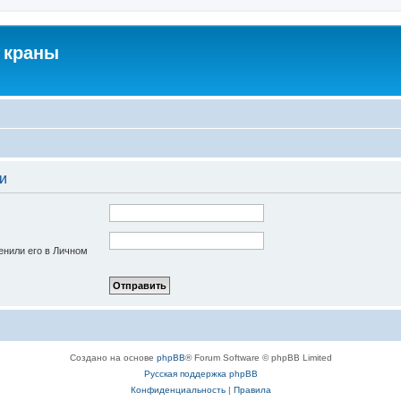
 краны
и
енили его в Личном
Создано на основе
phpBB
® Forum Software © phpBB Limited
Русская поддержка phpBB
Конфиденциальность
|
Правила