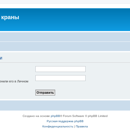
 краны
и
енили его в Личном
Создано на основе
phpBB
® Forum Software © phpBB Limited
Русская поддержка phpBB
Конфиденциальность
|
Правила