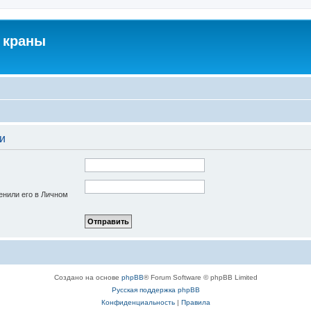
 краны
и
енили его в Личном
Создано на основе
phpBB
® Forum Software © phpBB Limited
Русская поддержка phpBB
Конфиденциальность
|
Правила