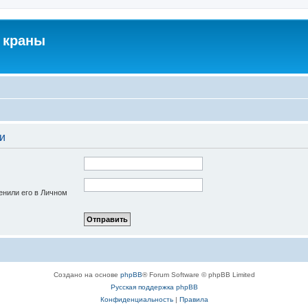
 краны
и
енили его в Личном
Создано на основе
phpBB
® Forum Software © phpBB Limited
Русская поддержка phpBB
Конфиденциальность
|
Правила