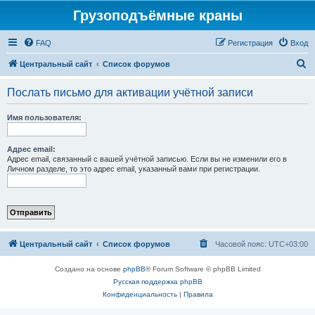
Грузоподъёмные краны
FAQ
Регистрация
Вход
П
Центральный сайт
Список форумов
о
Послать письмо для активации учётной записи
и
с
Имя пользователя:
к
Адрес email:
Адрес email, связанный с вашей учётной записью. Если вы не изменили его в
Личном разделе, то это адрес email, указанный вами при регистрации.
Центральный сайт
Список форумов
Часовой пояс:
UTC+03:00
Создано на основе
phpBB
® Forum Software © phpBB Limited
Русская поддержка phpBB
Конфиденциальность
|
Правила